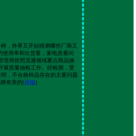
了，像往年一样，外界又开始猜测哪些厂商又
高的使用率和出货量，家电质量问
督管理局按照流通领域重点商品抽
器开展质量抽检工作。经检测，受
果表明，不合格样品存在的主要问题
牌有美的[
详细
]