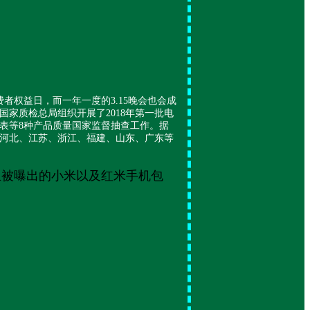
费者权益日，而一年一度的3.15晚会也会成
国家质检总局组织开展了2018年第一批电
表等8种产品质量国家监督抽查工作。据
河北、江苏、浙江、福建、山东、广东等
且被曝出的小米以及红米手机包