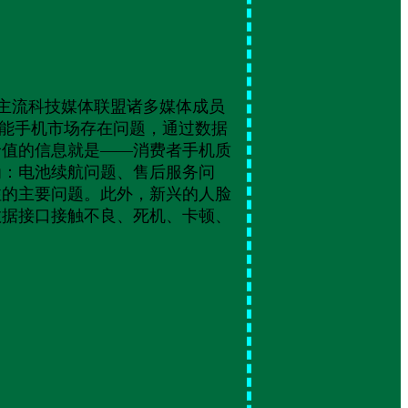
国主流科技媒体联盟诸多媒体成员
国智能手机市场存在问题，通过数据
价值的信息就是——消费者手机质
为：电池续航问题、售后服务问
注的主要问题。此外，新兴的人脸
数据接口接触不良、死机、卡顿、