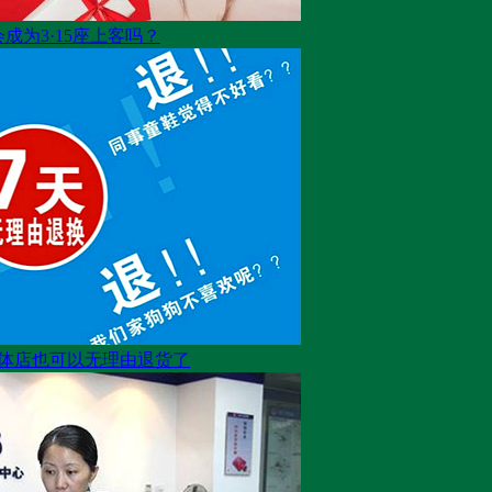
会成为3·15座上客吗？
体店也可以无理由退货了