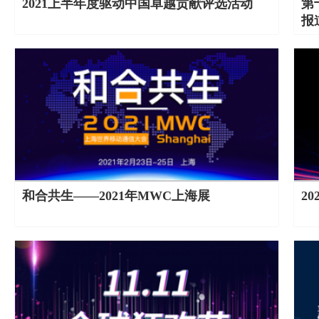
2021上半年度驱动中国卓越贡献评选活动
第
报
和合共生——2021年MWC上海展
2