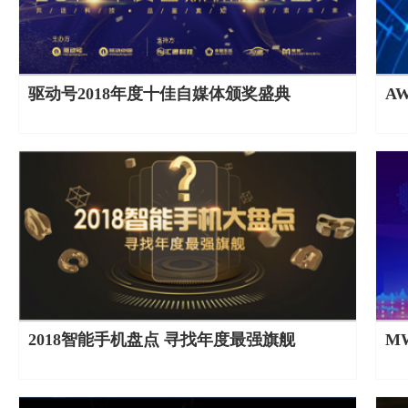
驱动号2018年度十佳自媒体颁奖盛典
A
2018智能手机盘点 寻找年度最强旗舰
M